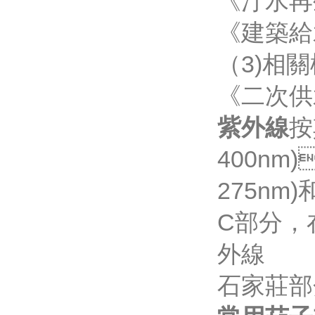
《汙水再生
《建築給
（3)相
《二次供
紫外線
按
400nm)
275nm
C部分
外線
石家莊部