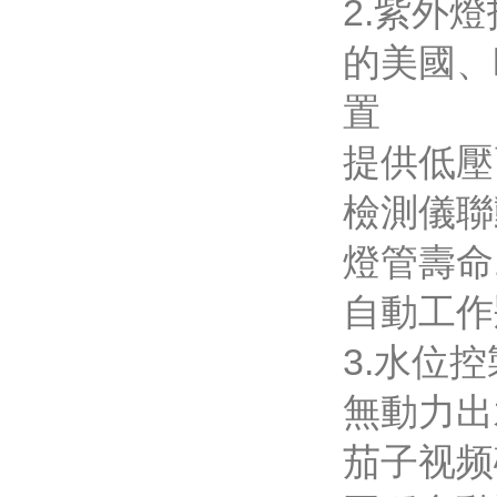
2.紫外
的美國
置
提供低壓高
檢測儀聯
燈管壽命
自動工作
3.水位
無動力出水
茄子视频