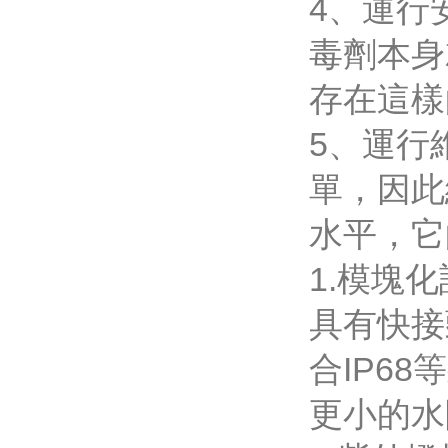
4
毒劑本身
存在這樣的
5、運
單
水平，它
1.模塊
具有快接
合IP6
更小的水