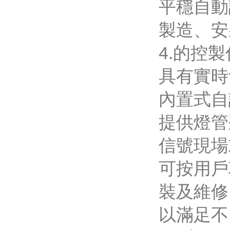
平穩自動
製造、安
4.的控
具有實時
內置式自診
提供燈管
信號現場
可按用戶
裝及維修
以滿足不