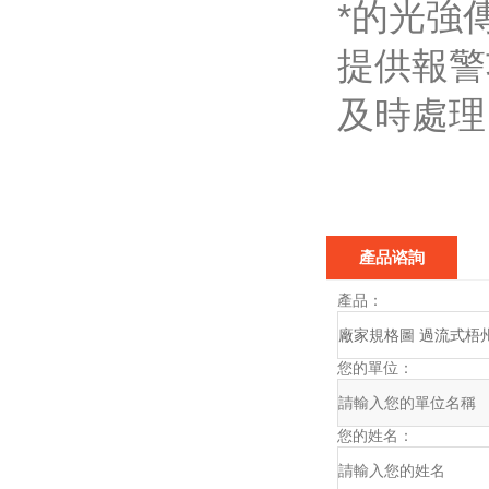
*的光強
提供報警
及時處理
產品谘詢
產品：
您的單位：
您的姓名：