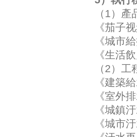
（1）產
《茄子视
《城市給
《生活飲
（2）工
《建築給
《室外排
《城鎮汙
《城市汙水