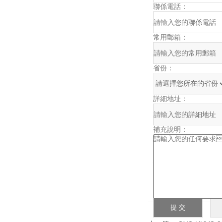
聯係電話：
常用郵箱：
省份：
詳細地址：
補充說明：
驗證碼：
請輸入計算結果（填寫阿拉伯