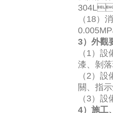
304L
（18）
0.005
3）外觀
（1）設備表
漆、剝落現
（2）設備
關、
（3）設
4）施工