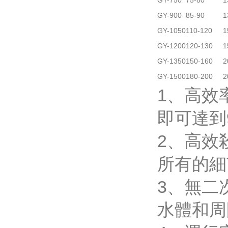
GY-750
75-80
1
GY-900
85-90
1
GY-1050
110-120
1
GY-1200
120-130
1
GY-1350
150-160
2
GY-1500
180-200
2
1
即可達到9
2、
所有的細菌
3
水體和周圍