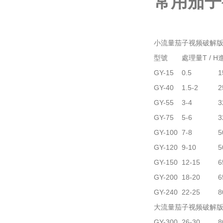
常用茄子
小流量茄子视频破解
型號
處理量T / H
GY-15
0.5
1
GY-40
1.5-2
2
GY-55
3-4
3
GY-75
5-6
3
GY-100
7-8
5
GY-120
9-10
5
GY-150
12-15
6
GY-200
18-20
6
GY-240
22-25
8
大流量茄子视频破解
GY-300
26-30
8