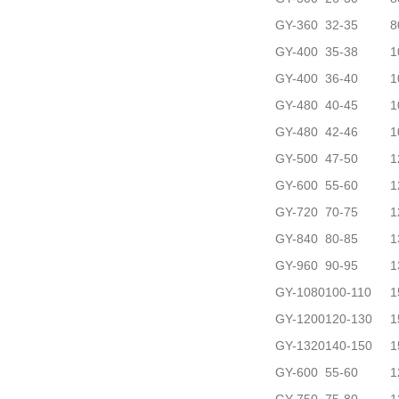
GY-360
32-35
8
GY-400
35-38
1
GY-400
36-40
1
GY-480
40-45
1
GY-480
42-46
1
GY-500
47-50
1
GY-600
55-60
1
GY-720
70-75
1
GY-840
80-85
1
GY-960
90-95
1
GY-1080
100-110
1
GY-1200
120-130
1
GY-1320
140-150
1
GY-600
55-60
1