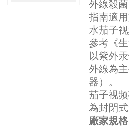
外線殺菌
指南適用
水茄子视频
參考《生活
以紫外汞
外線為主
器）。
茄子视频
為封閉式
廠家規格