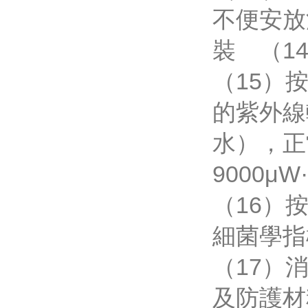
不便安放
裝 （1
（15）按
的紫外線
水）
9000μW
（16）按
細菌學指標
（17）
及防護材