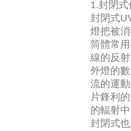
1.封閉
封閉式U
燈把被消
筒體常用
線的反射
外燈的數
流的運動
片鋒利的
的輻射中
封閉式也劃