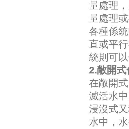
量處理
量處理或
各種係統
直或平行布
統則可以使
2.敞開
在敞開式
滅活水中的
浸沒式又
水中