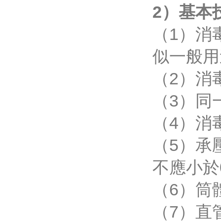
2）基本
（1）消
似一般用
（2）消
（3）同
（4）消
（5）承
不應小於0
（6）筒
（7）直